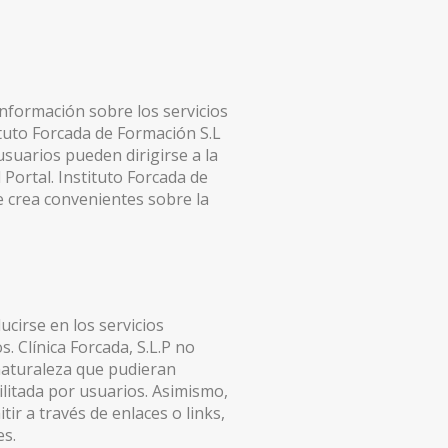
información sobre los servicios
ituto Forcada de Formación S.L
suarios pueden dirigirse a la
 Portal. Instituto Forcada de
e crea convenientes sobre la
cirse en los servicios
s. Clínica Forcada, S.L.P no
 naturaleza que pudieran
cilitada por usuarios. Asimismo,
r a través de enlaces o links,
es.