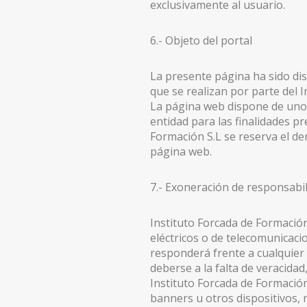
exclusivamente al usuario.
6.- Objeto del portal
La presente página ha sido dis
que se realizan por parte del 
La página web dispone de unos 
entidad para las finalidades pr
Formación S.L se reserva el de
página web.
7.- Exoneración de responsabi
Instituto Forcada de Formació
eléctricos o de telecomunicacio
responderá frente a cualquier 
deberse a la falta de veracidad
Instituto Forcada de Formación
banners u otros dispositivos, n