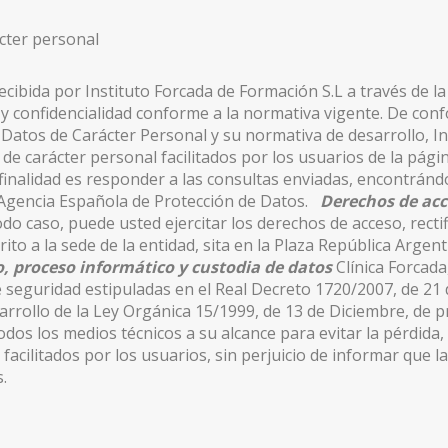
ácter personal
cibida por Instituto Forcada de Formación S.L a través de 
y confidencialidad conforme a la normativa vigente. De conf
 Datos de Carácter Personal y su normativa de desarrollo, I
s de carácter personal facilitados por los usuarios de la pá
 finalidad es responder a las consultas enviadas, encontrán
a Agencia Española de Protección de Datos.
Derechos de acce
do caso, puede usted ejercitar los derechos de acceso, rectif
ito a la sede de la entidad, sita en la Plaza República Argent
, proceso informático y custodia de datos
Clínica Forcada,
seguridad estipuladas en el Real Decreto 1720/2007, de 21 
rollo de la Ley Orgánica 15/1999, de 13 de Diciembre, de p
dos los medios técnicos a su alcance para evitar la pérdida,
 facilitados por los usuarios, sin perjuicio de informar que 
.