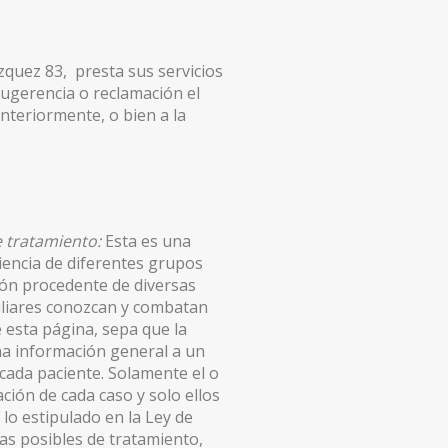
ázquez 83, presta sus servicios
sugerencia o reclamación el
anteriormente, o bien a la
e tratamiento:
Esta es una
iencia de diferentes grupos
ión procedente de diversas
miliares conozcan y combatan
 esta página, sepa que la
a información general a un
e cada paciente. Solamente el o
ción de cada caso y solo ellos
o estipulado en la Ley de
as posibles de tratamiento,