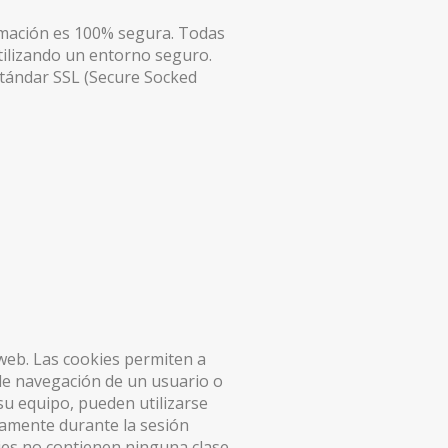
rmación es 100% segura. Todas
tilizando un entorno seguro.
stándar SSL (Secure Socked
web. Las cookies permiten a
de navegación de un usuario o
su equipo, pueden utilizarse
lamente durante la sesión
ies no contienen ninguna clase