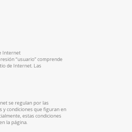
e Internet
xpresión “usuario” comprende
tio de Internet. Las
rnet se regulan por las
es y condiciones que figuran en
rcialmente, estas condiciones
en la página.