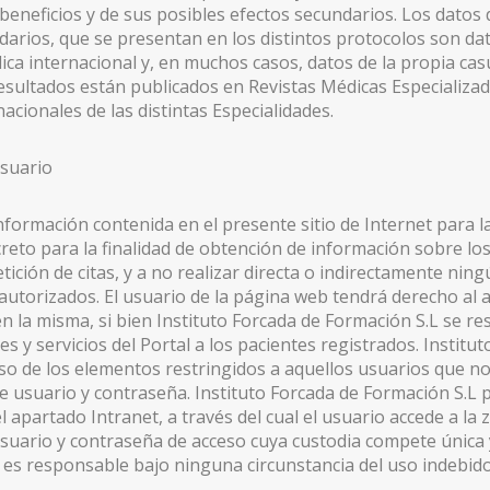
 beneficios y de sus posibles efectos secundarios. Los datos 
darios, que se presentan en los distintos protocolos son da
dica internacional y, en muchos casos, datos de la propia cas
NAL
resultados están publicados en Revistas Médicas Especializa
cionales de las distintas Especialidades.
usuario
información contenida en el presente sitio de Internet para l
reto para la finalidad de obtención de información sobre los 
tición de citas, y a no realizar directa o indirectamente nin
autorizados. El usuario de la página web tendrá derecho al ac
 la misma, si bien Instituto Forcada de Formación S.L se res
s y servicios del Portal a los pacientes registrados. Institu
o de los elementos restringidos a aquellos usuarios que n
usuario y contraseña. Instituto Forcada de Formación S.L p
l apartado Intranet, a través del cual el usuario accede a la
uario y contraseña de acceso cuya custodia compete única y
o es responsable bajo ninguna circunstancia del uso indebid