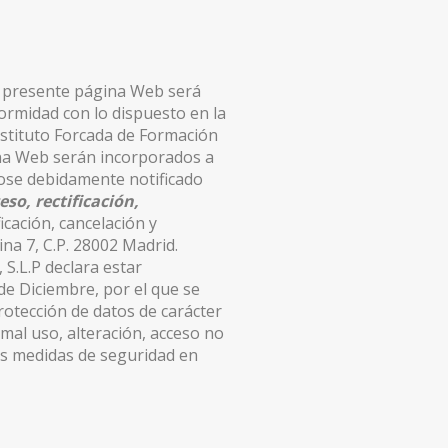
la presente página Web será
ormidad con lo dispuesto en la
nstituto Forcada de Formación
gina Web serán incorporados a
dose debidamente notificado
so, rectificación,
icación, cancelación y
ina 7, C.P. 28002 Madrid.
 S.L.P declara estar
de Diciembre, por el que se
rotección de datos de carácter
 mal uso, alteración, acceso no
las medidas de seguridad en