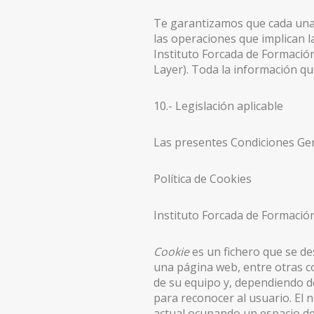
Te garantizamos que cada una 
las operaciones que implican l
Instituto Forcada de Formación
Layer). Toda la información que
10.- Legislación aplicable
Las presentes Condiciones Gene
Política de Cookies
Instituto Forcada de Formación
Cookie
es un fichero que se d
una página web, entre otras c
de su equipo y, dependiendo de
para reconocer al usuario. El
actual ocupando un espacio de