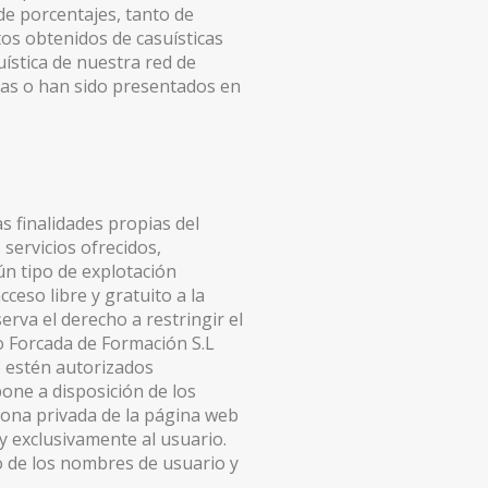
de porcentajes, tanto de
tos obtenidos de casuísticas
uística de nuestra red de
das o han sido presentados en
as finalidades propias del
servicios ofrecidos,
gún tipo de explotación
ceso libre y gratuito a la
erva el derecho a restringir el
to Forcada de Formación S.L
o estén autorizados
one a disposición de los
 zona privada de la página web
 exclusivamente al usuario.
o de los nombres de usuario y