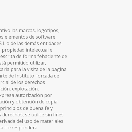
tativo las marcas, logotipos,
emás elementos de software
S.L o de las demás entidades
 propiedad intelectual e
n escrita de forma fehaciente de
tá permitido utilizar,
aria para la visita de la página
arte de Instituto Forcada de
arcial de los derechos
ación, explotación,
expresa autorización por
zación y obtención de copia
principios de buena fe y
derechos, se utilice sin fines
erivada del uso de materiales
ina corresponderá