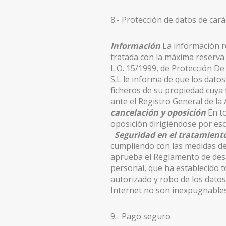
8.- Protección de datos de car
Información
La información re
tratada con la máxima reserva 
L.O. 15/1999, de Protección De
S.L le informa de que los dato
ficheros de su propiedad cuya
ante el Registro General de l
cancelación y oposición
En to
oposición dirigiéndose por escr
Seguridad en el tratamiento
cumpliendo con las medidas de 
aprueba el Reglamento de desar
personal, que ha establecido to
autorizado y robo de los datos
Internet no son inexpugnables
9.- Pago seguro