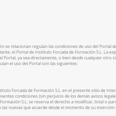
ón se relacionan regulan las condiciones de uso del Portal d
ante, el Portal de Instituto Forcada de Formación S.L. La e
 Portal, ya sea directamente, o bien desde cualquier otro si
lan el uso del Portal son las siguientes:
tituto Forcada de Formación S.L. en el presente sitio de Inte
esentes condiciones (sin perjuicio de los demás avisos legal
e Formación S.L. se reserva el derecho a modificar, total o pa
n las nuevas que acuerde desde el momento de su inserción 