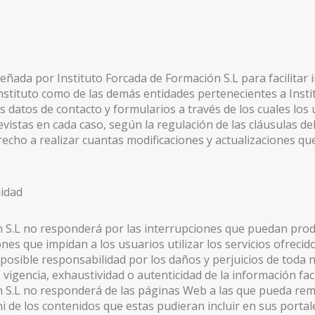
eñada por Instituto Forcada de Formación S.L para facilitar 
Instituto como de las demás entidades pertenecientes a Inst
datos de contacto y formularios a través de los cuales los u
evistas en cada caso, según la regulación de las cláusulas del
recho a realizar cuantas modificaciones y actualizaciones qu
lidad
n S.L no responderá por las interrupciones que puedan produ
nes que impidan a los usuarios utilizar los servicios ofrecido
posible responsabilidad por los daños y perjuicios de toda
, vigencia, exhaustividad o autenticidad de la información fa
 S.L no responderá de las páginas Web a las que pueda remiti
i de los contenidos que estas pudieran incluir en sus portal