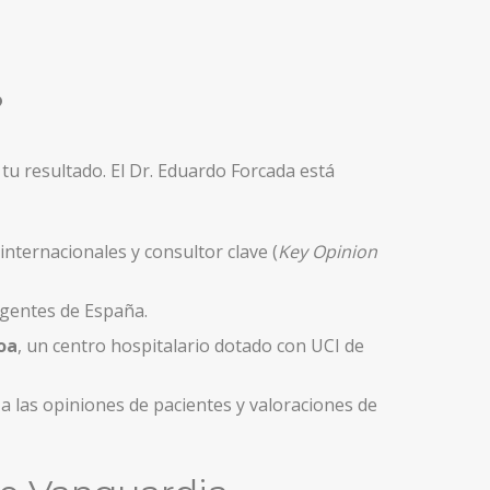
?
tu resultado. El Dr. Eduardo Forcada está
nternacionales y consultor clave (
Key Opinion
xigentes de España.
oa
, un centro hospitalario dotado con UCI de
a las opiniones de pacientes y valoraciones de