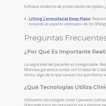
Enfoque moderno de preservación de tejidos y
Lifting Cervicofacial Deep Plane
:
Reposic
evitando el aspecto «estirado» de los liftings
Preguntas Frecuentes 
¿Por Qué Es Importante Reali
La seguridad del paciente es innegociable. Re
Moncloa garantiza contar con Unidad de Cuidad
clínico, algo de lo que carecen los quirófanos
¿Qué Tecnologías Utiliza Clín
Utilizamos tecnologías como Lipovaser (ultras
(Piezoeléctrico) en rinoplastia para eliminar 