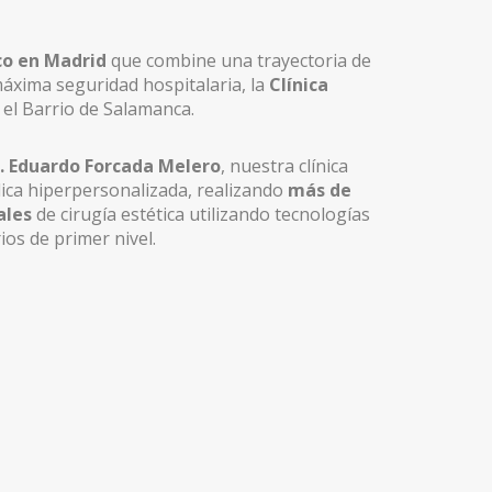
co en Madrid
que combine una trayectoria de
máxima seguridad hospitalaria, la
Clínica
 el Barrio de Salamanca.
. Eduardo Forcada Melero
, nuestra clínica
ica hiperpersonalizada, realizando
más de
ales
de cirugía estética utilizando tecnologías
os de primer nivel.