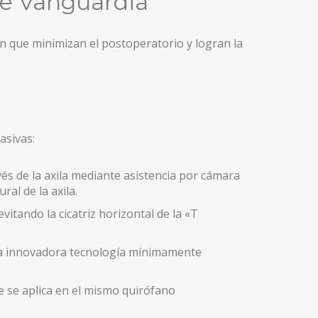
de Vanguardia
ón que minimizan el postoperatorio y logran la
asivas:
és de la axila mediante asistencia por cámara
al de la axila.
evitando la cicatriz horizontal de la «T
na innovadora tecnología mínimamente
e se aplica en el mismo quirófano