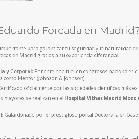
. Eduardo Forcada en Madrid
)
)
importante para garantizar tu seguridad y la naturalidad de 
icos en Madrid gracias a su experiencia diferencial:
a y Corporal:
Ponente habitual en congresos nacionales e i
tes como Mentor (Johnson & Johnson).
ertificado oficialmente por las sociedades científicas más e
as mayores se realizan en el
Hospital Vithas Madrid Moncl
):
Galardonado por el prestigioso portal Doctoralia en base 