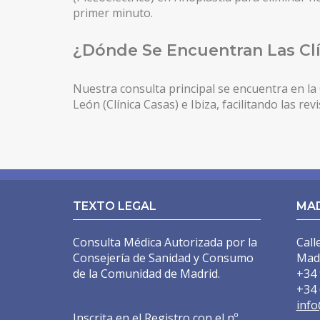
primer minuto.
¿Dónde Se Encuentran Las Clí
Nuestra consulta principal se encuentra en l
León (Clínica Casas) e Ibiza, facilitando las r
TEXTO LEGAL
MA
Consulta Médica Autorizada por la
Call
Consejería de Sanidad y Consumo
Mad
de la Comunidad de Madrid.
+34 
+34 
info
Inscrita en el Registro con el nº