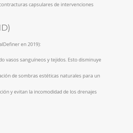
contracturas capsulares de intervenciones
HD)
lDefiner en 2019):
do vasos sanguíneos y tejidos. Esto disminuye
ación de sombras estéticas naturales para un
ión y evitan la incomodidad de los drenajes