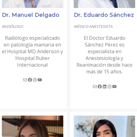
Dr. Manuel Delgado
Dr. Eduardo Sánchez
RADIÓLOGO
MÉDICO ANESTESISTA
Radiólogo especializado
El Doctor Eduardo
AYORES CON LÁSER.
en patología mamaria en
Sánchez Pérez es
el Hospital MD Anderson y
especialista en
Hospital Ruber
Anestesiología y
Internacional
Reanimación desde hace
mas de 15 años.