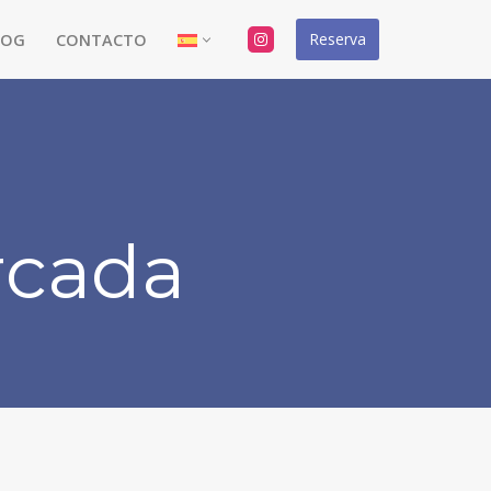
Reserva
LOG
CONTACTO
rcada