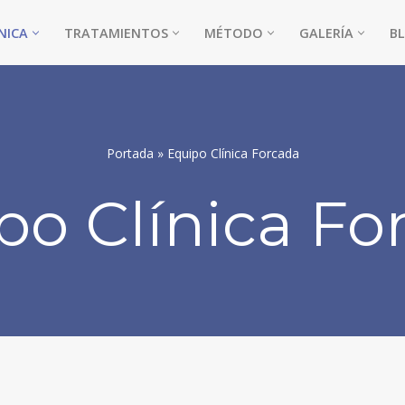
NICA
TRATAMIENTOS
MÉTODO
GALERÍA
B
Portada
»
Equipo Clínica Forcada
po Clínica Fo