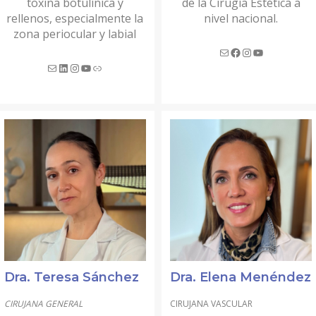
toxina botulínica y
de la Cirugía Estética a
rellenos, especialmente la
nivel nacional.
zona periocular y labial
)
)
Dra. Teresa Sánchez
Dra. Elena Menéndez
CIRUJANA GENERAL
CIRUJANA VASCULAR