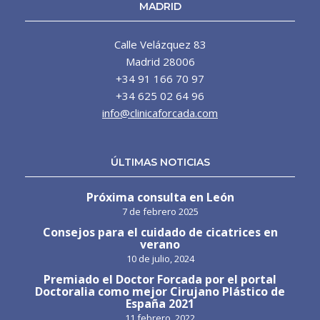
MADRID
Calle Velázquez 83
Madrid 28006
+34 91 166 70 97
+34 625 02 64 96
info@clinicaforcada.com
ÚLTIMAS NOTICIAS
Próxima consulta en León
7 de febrero 2025
Consejos para el cuidado de cicatrices en
verano
10 de julio, 2024
Premiado el Doctor Forcada por el portal
Doctoralia como mejor Cirujano Plástico de
España 2021
11 febrero, 2022