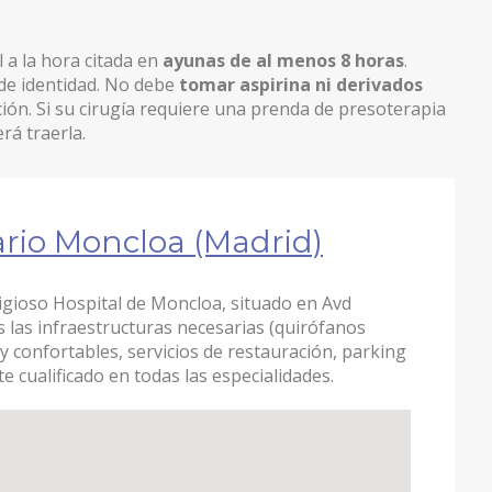
l a la hora citada en
ayunas de al menos 8 horas
.
de identidad. No debe
tomar aspirina ni derivados
ción. Si su cirugía requiere una prenda de presoterapia
rá traerla.
ario Moncloa (Madrid)
tigioso Hospital de Moncloa, situado en Avd
as las infraestructuras necesarias (quirófanos
 confortables, servicios de restauración, parking
 cualificado en todas las especialidades.