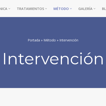
NICA
TRATAMIENTOS
MÉTODO
GALERÍA
B
Portada
»
Método
»
Intervención
Intervención