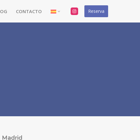
Reserva
LOG
CONTACTO
Madrid