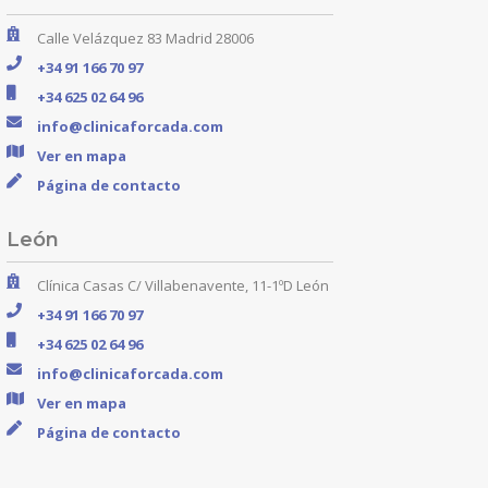
Calle Velázquez 83 Madrid 28006
+34 91 166 70 97
+34 625 02 64 96
info@clinicaforcada.com
Ver en mapa
Página de contacto
León
Clínica Casas C/ Villabenavente, 11-1ºD León
+34 91 166 70 97
+34 625 02 64 96
info@clinicaforcada.com
Ver en mapa
Página de contacto