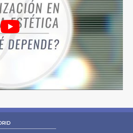
NAL
DRID