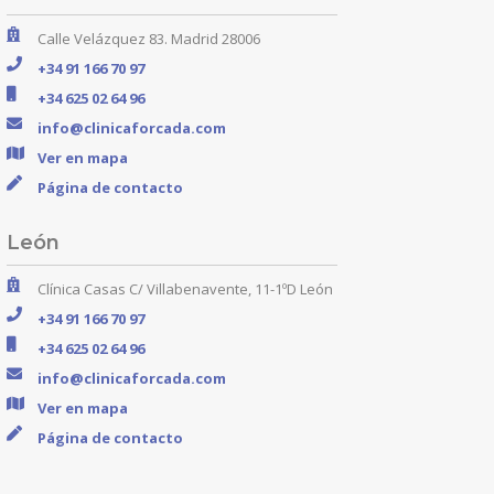
Calle Velázquez 83. Madrid 28006
+34 91 166 70 97
+34 625 02 64 96
info@clinicaforcada.com
Ver en mapa
Página de contacto
León
Clínica Casas C/ Villabenavente, 11-1ºD León
+34 91 166 70 97
+34 625 02 64 96
info@clinicaforcada.com
Ver en mapa
Página de contacto