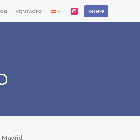
Reserva
LOG
CONTACTO
o
Madrid