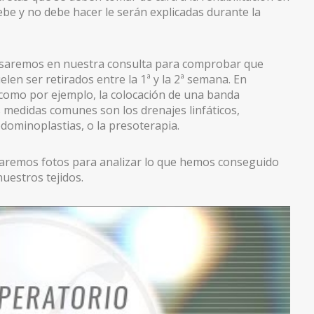
ebe y no debe hacer le serán explicadas durante la
isaremos en nuestra consulta para comprobar que
en ser retirados entre la 1ª y la 2ª semana. En
como por ejemplo, la colocación de una banda
 medidas comunes son los drenajes linfáticos,
dominoplastias, o la presoterapia.
haremos fotos para analizar lo que hemos conseguido
uestros tejidos.