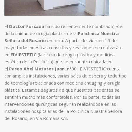
El
Doctor Forcada
ha sido recientemente nombrado jefe
de la unidad de cirugía plástica de la
Policlínica Nuestra
Señora del Rosario
en Ibiza. A partir del viernes 19 de
mayo todas nuestras consultas y revisiones se realizarán
en
EIVIESTETIC
(la clínica de cirugía plástica y medicina
estética de la Policlínica) que se encuentra ubicada en
el
Paseo Abel Matutes Juan, nº30
. EIVIESTETIC cuenta
con amplias instalaciones, varias salas de espera y todo tipo
de tecnología relacionada con medicina antiaging y cirugía
plástica. Estamos seguros de que nuestros pacientes se
sentirán mucho más confortables. Por su parte, todas las
intervenciones quirúrgicas seguirán realizándose en las
instalaciones hospitalarias del la Policlínica Nuestra Señora
del Rosario, en Vía Romana s/n.