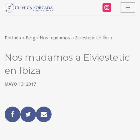
Saltar
al
contenido
Portada
»
Blog
»
Nos mudamos a Eiviestetic en Ibiza
Nos mudamos a Eiviestetic
en Ibiza
MAYO 13, 2017