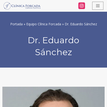
Saltar
al
Portada
»
Equipo Clínica Forcada
»
Dr. Eduardo Sánchez
contenido
Dr. Eduardo
Sánchez