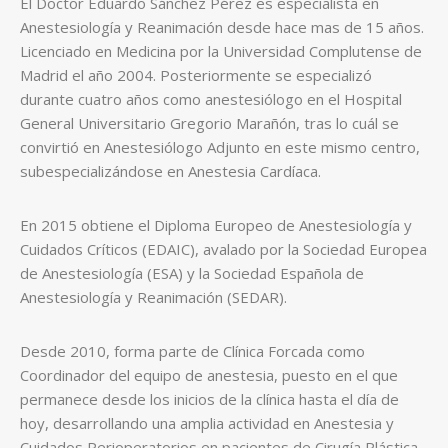
El Doctor Eduardo Sánchez Pérez es especialista en
Anestesiología y Reanimación desde hace mas de 15 años.
Licenciado en Medicina por la Universidad Complutense de
Madrid el año 2004. Posteriormente se especializó
durante cuatro años como anestesiólogo en el Hospital
General Universitario Gregorio Marañón, tras lo cuál se
convirtió en Anestesiólogo Adjunto en este mismo centro,
subespecializándose en Anestesia Cardíaca.
En 2015 obtiene el Diploma Europeo de Anestesiología y
Cuidados Críticos (EDAIC), avalado por la Sociedad Europea
de Anestesiología (ESA) y la Sociedad Española de
Anestesiología y Reanimación (SEDAR).
Desde 2010, forma parte de Clínica Forcada como
Coordinador del equipo de anestesia, puesto en el que
permanece desde los inicios de la clínica hasta el día de
hoy, desarrollando una amplia actividad en Anestesia y
Cuidados Perioperatorios en pacientes de Cirugía Plástica.