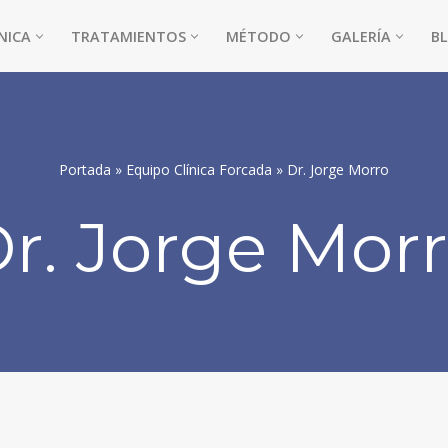
NICA
TRATAMIENTOS
MÉTODO
GALERÍA
B
Portada
»
Equipo Clínica Forcada
»
Dr. Jorge Morro
r. Jorge Mor