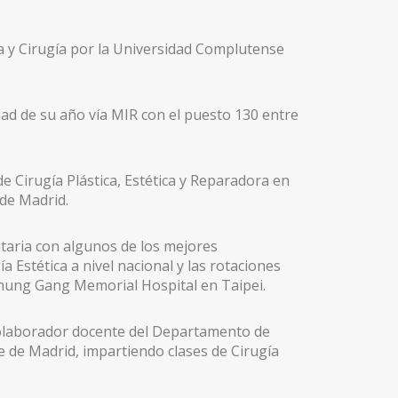
a y Cirugía por la Universidad Complutense
dad de su año vía MIR con el puesto 130 entre
e Cirugía Plástica, Estética y Reparadora en
 de Madrid.
aria con algunos de los mejores
a Estética a nivel nacional y las rotaciones
 Chung Gang Memorial Hospital en Taipei.
colaborador docente del Departamento de
 de Madrid, impartiendo clases de Cirugía