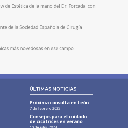
low de Estética de la mano del Dr. Forcada, con
te de la Sociedad Española de Cirugía
écnicas más novedosas en ese campo.
ÚLTIMAS NOTICIAS
Próxima consulta en León
7 de febrero 2025
Consejos para el cuidado
de cicatrices en verano
10 de julio, 2024