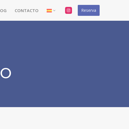
Reserva
LOG
CONTACTO
ro