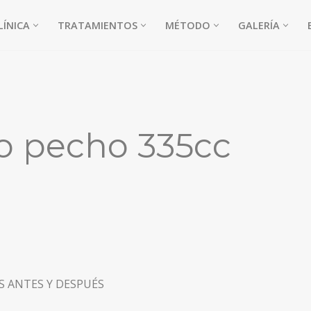
LÍNICA
TRATAMIENTOS
MÉTODO
GALERÍA
o pecho 335cc
 ANTES Y DESPUÉS