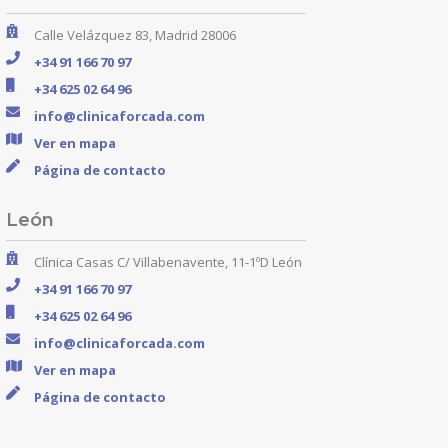
Calle Velázquez 83, Madrid 28006
+34 91 166 70 97
+34 625 02 64 96
info@clinicaforcada.com
Ver en mapa
Página de contacto
León
Clínica Casas C/ Villabenavente, 11-1ºD León
+34 91 166 70 97
+34 625 02 64 96
info@clinicaforcada.com
Ver en mapa
Página de contacto