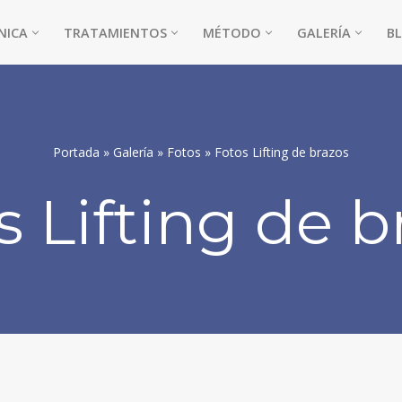
NICA
TRATAMIENTOS
MÉTODO
GALERÍA
B
Portada
»
Galería
»
Fotos
»
Fotos Lifting de brazos
s Lifting de b