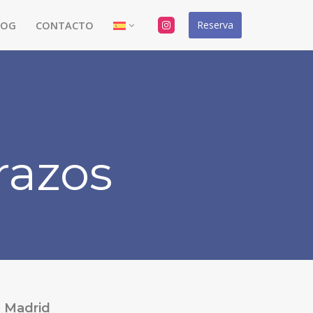
Reserva
LOG
CONTACTO
razos
Madrid