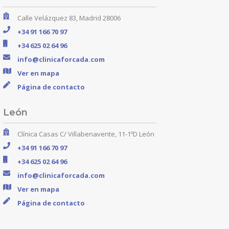
Calle Velázquez 83, Madrid 28006
+34 91 166 70 97
+34 625 02 64 96
info@clinicaforcada.com
Ver en mapa
Página de contacto
León
Clínica Casas C/ Villabenavente, 11-1ºD León
+34 91 166 70 97
+34 625 02 64 96
info@clinicaforcada.com
Ver en mapa
Página de contacto