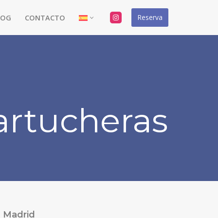
Reserva
LOG
CONTACTO
artucheras
Madrid