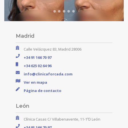
Madrid
Calle Velázquez 83, Madrid 28006
+34 91 166 70 97
+34 625 02 64 96
info@clinicaforcada.com
Ver en mapa
Página de contacto
León
Clínica Casas C/ Villabenavente, 11-1ºD León
+34 91 166 70 97