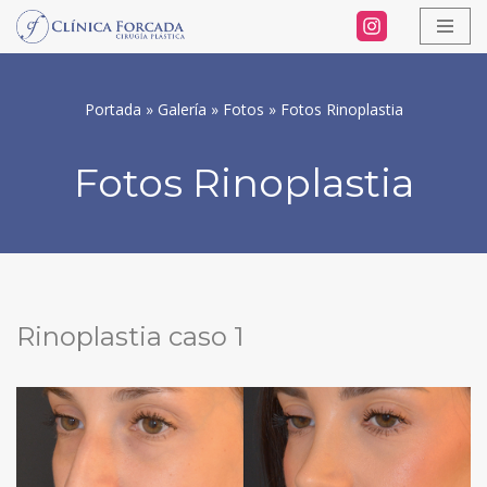
Saltar
al
Portada
»
Galería
»
Fotos
»
Fotos Rinoplastia
contenido
Fotos Rinoplastia
Rinoplastia caso 1