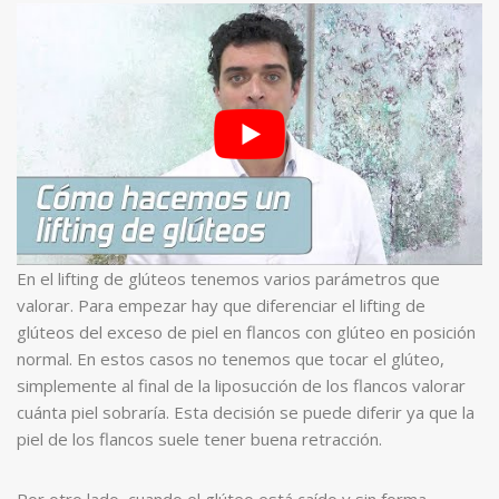
En el lifting de glúteos tenemos varios parámetros que
valorar. Para empezar hay que diferenciar el lifting de
glúteos del exceso de piel en flancos con glúteo en posición
normal. En estos casos no tenemos que tocar el glúteo,
simplemente al final de la liposucción de los flancos valorar
cuánta piel sobraría. Esta decisión se puede diferir ya que la
piel de los flancos suele tener buena retracción.
Por otro lado, cuando el glúteo está caído y sin forma,