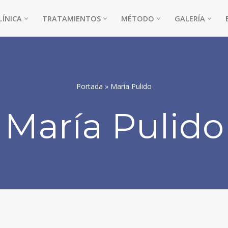
LÍNICA
TRATAMIENTOS
MÉTODO
GALERÍA
Portada
»
María Pulido
María Pulido