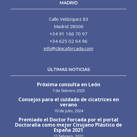
MADRID
Calle Velázquez 83
Madrid 28006
+34 91 166 70 97
+34 625 02 64 96
info@clinicaforcada.com
ÚLTIMAS NOTICIAS
Próxima consulta en León
7 de febrero 2025
Consejos para el cuidado de cicatrices en
verano
10 de julio, 2024
Premiado el Doctor Forcada por el portal
Doctoralia como mejor Cirujano Plástico de
España 2021
11 febrero, 2022